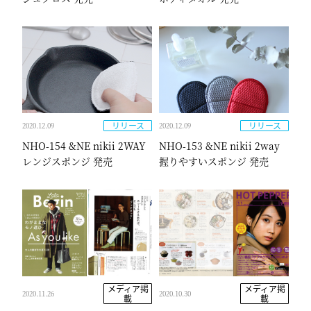
リリース
リリース
2020.12.09
2020.12.09
NHO-154 &NE nikii 2WAY
NHO-153 &NE nikii 2way
レンジスポンジ 発売
握りやすいスポンジ 発売
メディア掲
メディア掲
2020.11.26
2020.10.30
載
載