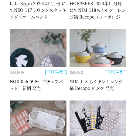
Lala Begin 2020年12月号 に
HOPPEPER 2020年11月号
てNEO-117ラウンドスタッキ
にてNIM-118らくチン！レン
ングスツールハンド …
ジ鍋 Recopo（レコポ）が …
リリース
リリース
2020.10.30
2020.10.22
NOK-056 モチーフチェアパ
NIM-118 らくチン！レンジ
ッド 新柄 発売
鍋 Recopo ピンク 発売