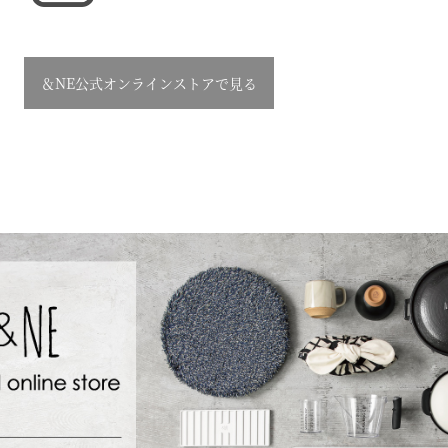
＆NE公式オンラインストアで見る
NEWS IND