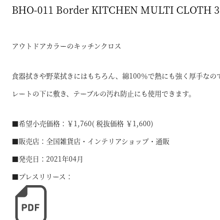
BHO-011 Border KITCHEN MULTI CLOTH 
アウトドアカラーのキッチンクロス
食器拭きや野菜拭きにはもちろん、綿100％で熱にも強く厚手なの
レートの下に敷き、テーブルの汚れ防止にも使用できます。
■希望小売価格：￥1,760( 税抜価格 ￥1,600)
■販売店：全国雑貨店・インテリアショップ・通販
■発売日：2021年04月
■プレスリリース：