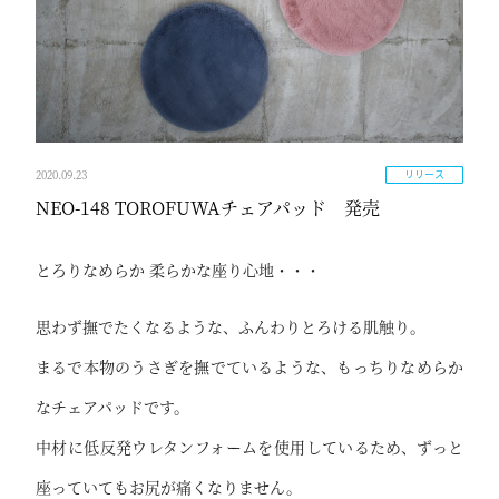
2020.09.23
リリース
NEO-148 TOROFUWAチェアパッド 発売
とろりなめらか 柔らかな座り心地・・・
思わず撫でたくなるような、ふんわりとろける肌触り。
まるで本物のうさぎを撫でているような、もっちりなめらか
なチェアパッドです。
中材に低反発ウレタンフォームを使用しているため、ずっと
座っていてもお尻が痛くなりません。