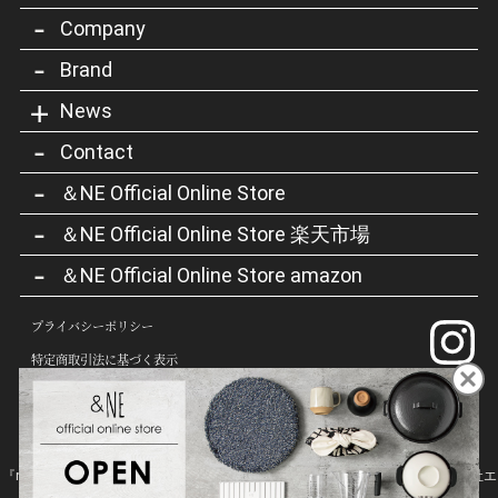
Company
Brand
News
Contact
＆NE Official Online Store
＆NE Official Online Store 楽天市場
＆NE Official Online Store amazon
プライバシーポリシー
特定商取引法に基づく表示
『n.elephant』『＆NE』『nikii』『Lava Stone ser.』 『ハレとケ』 は、株式会社エ
ヌ・エレファントの商標または登録商標です。