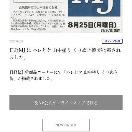
2025.08.28
メディア掲載
日経MJ に ハレとケ 山中塗り くりぬき椀 が掲載され
ました。
日経MJ 新商品コーナーにて「ハレとケ 山中塗り くりぬき
椀」が掲載されました。
＆NE公式オンラインストアで見る
NEWS INDEX